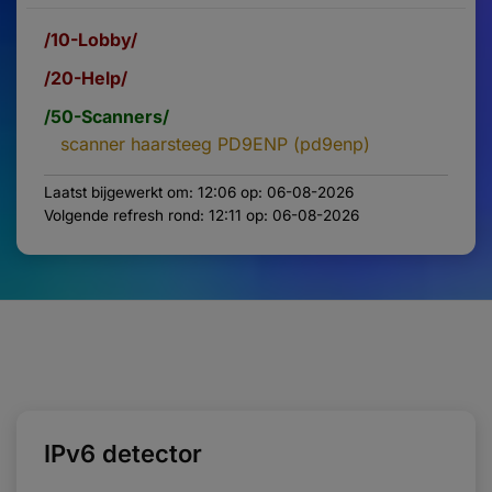
/10-Lobby/
/20-Help/
/50-Scanners/
scanner haarsteeg PD9ENP (pd9enp)
Laatst bijgewerkt om: 12:06 op: 06-08-2026
Volgende refresh rond: 12:11 op: 06-08-2026
IPv6 detector